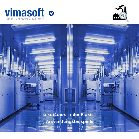
smartLines
in der Praxis -
Anwendungsbeispiele