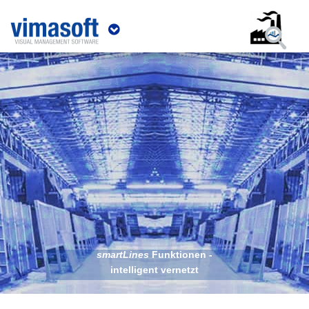
smartLines
Funktionen -
intelligent vernetzt